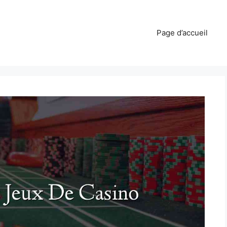
Page d’accueil