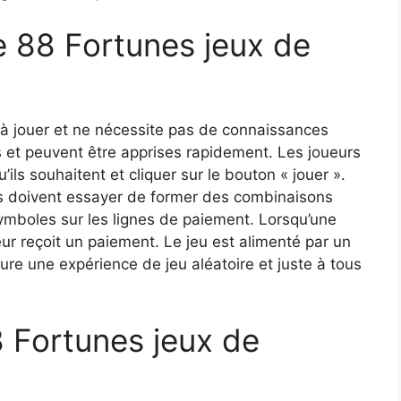
 88 Fortunes jeux de
e à jouer et ne nécessite pas de connaissances
s et peuvent être apprises rapidement. Les joueurs
’ils souhaitent et cliquer sur le bouton « jouer ».
rs doivent essayer de former des combinaisons
mboles sur les lignes de paiement. Lorsqu’une
r reçoit un paiement. Le jeu est alimenté par un
re une expérience de jeu aléatoire et juste à tous
8 Fortunes jeux de