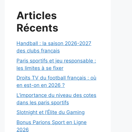
Articles
Récents
Handball : la saison 2026-2027
des clubs français
Paris sportifs et jeu responsable :
les limites à se fixer
Droits TV du football français : où
en est-on en 2026 ?
L’importance du niveau des cotes
dans les paris sportifs
Slotnight et l’Élite du Gaming
Bonus Parions Sport en Ligne
2026