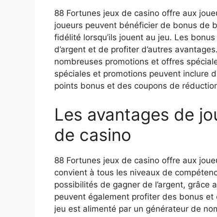
88 Fortunes jeux de casino offre aux jou
joueurs peuvent bénéficier de bonus de b
fidélité lorsqu’ils jouent au jeu. Les bonu
d’argent et de profiter d’autres avantage
nombreuses promotions et offres spéciale
spéciales et promotions peuvent inclure 
points bonus et des coupons de réductio
Les avantages de jo
de casino
88 Fortunes jeux de casino offre aux joueu
convient à tous les niveaux de compéten
possibilités de gagner de l’argent, grâce 
peuvent également profiter des bonus et d
jeu est alimenté par un générateur de no