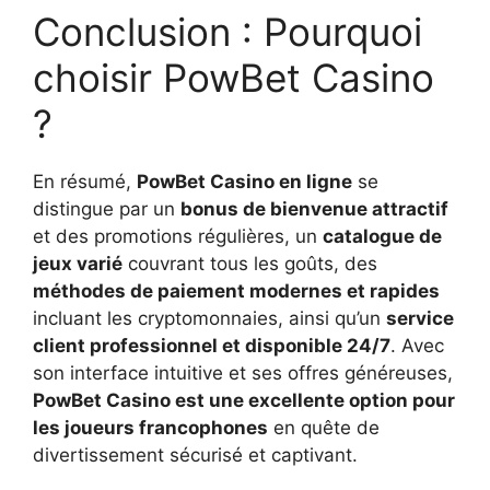
Conclusion : Pourquoi
choisir PowBet Casino
?
En résumé,
PowBet Casino en ligne
se
distingue par un
bonus de bienvenue attractif
et des promotions régulières, un
catalogue de
jeux varié
couvrant tous les goûts, des
méthodes de paiement modernes et rapides
incluant les cryptomonnaies, ainsi qu’un
service
client professionnel et disponible 24/7
. Avec
son interface intuitive et ses offres généreuses,
PowBet Casino est une excellente option pour
les joueurs francophones
en quête de
divertissement sécurisé et captivant.