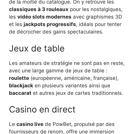
de la moitié du catalogue. On y retrouve les
classiques à 3 rouleaux
pour les nostalgiques,
les
vidéo slots modernes
avec graphismes 3D
et les
jackpots progressifs
, idéals pour tenter
de décrocher des gains spectaculaires.
Jeux de table
Les amateurs de stratégie ne sont pas en reste,
avec une large gamme de jeux de table :
roulette
(européenne, américaine, française),
blackjack
en plusieurs variantes ainsi que
baccarat
et autres jeux de cartes traditionnels.
Casino en direct
Le
casino live
de PowBet, propulsé par des
fournisseurs de renom, offre une immersion