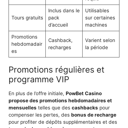
Inclus dans le
Utilisables
Tours gratuits
pack
sur certaines
d’accueil
machines
Promotions
Cashback,
Varient selon
hebdomadair
recharges
la période
es
Promotions régulières et
programme VIP
En plus de l’offre initiale,
PowBet Casino
propose des promotions hebdomadaires et
mensuelles
telles que des
cashbacks
pour
compenser les pertes, des
bonus de recharge
pour profiter de dépôts supplémentaires et des