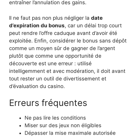
entraîner l’annulation des gains.
Il ne faut pas non plus négliger la
date
d’expiration du bonus
, car un délai trop court
peut rendre l’offre caduque avant d’avoir été
exploitée. Enfin, considérer le bonus sans dépôt
comme un moyen sûr de gagner de l’argent
plutôt que comme une opportunité de
découverte est une erreur : utilisé
intelligemment et avec modération, il doit avant
tout rester un outil de divertissement et
d’évaluation du casino.
Erreurs fréquentes
Ne pas lire les conditions
Miser sur des jeux non éligibles
Dépasser la mise maximale autorisée