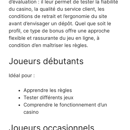
d’évaluation : il leur permet de tester la fiabilité
du casino, la qualité du service client, les
conditions de retrait et l’ergonomie du site
avant d’envisager un dépôt. Quel que soit le
profil, ce type de bonus offre une approche
flexible et rassurante du jeu en ligne, à
condition d’en maîtriser les règles.
Joueurs débutants
Idéal pour :
Apprendre les règles
Tester différents jeux
Comprendre le fonctionnement d’un
casino
Joueurs occasionnels