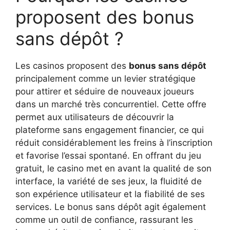
proposent des bonus
sans dépôt ?
Les casinos proposent des
bonus sans dépôt
principalement comme un levier stratégique
pour attirer et séduire de nouveaux joueurs
dans un marché très concurrentiel. Cette offre
permet aux utilisateurs de découvrir la
plateforme sans engagement financier, ce qui
réduit considérablement les freins à l’inscription
et favorise l’essai spontané. En offrant du jeu
gratuit, le casino met en avant la qualité de son
interface, la variété de ses jeux, la fluidité de
son expérience utilisateur et la fiabilité de ses
services. Le bonus sans dépôt agit également
comme un outil de confiance, rassurant les