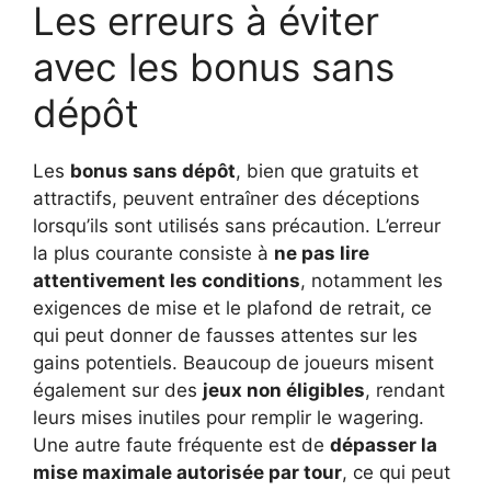
Les erreurs à éviter
avec les bonus sans
dépôt
Les
bonus sans dépôt
, bien que gratuits et
attractifs, peuvent entraîner des déceptions
lorsqu’ils sont utilisés sans précaution. L’erreur
la plus courante consiste à
ne pas lire
attentivement les conditions
, notamment les
exigences de mise et le plafond de retrait, ce
qui peut donner de fausses attentes sur les
gains potentiels. Beaucoup de joueurs misent
également sur des
jeux non éligibles
, rendant
leurs mises inutiles pour remplir le wagering.
Une autre faute fréquente est de
dépasser la
mise maximale autorisée par tour
, ce qui peut