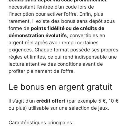
nécessitant l’entrée d’un code lors de
l’inscription pour activer l’offre. Enfin, plus
rarement, il existe des bonus sans dépôt sous
forme de
points fidélité ou de crédits de
démonstration évolutifs
, convertibles en
argent réel après avoir rempli certaines
exigences. Chaque format possède ses propres
règles et limites, ce qui rend indispensable une
lecture attentive des conditions avant de
profiter pleinement de l’offre.
Le bonus en argent gratuit
Il s’agit d’un
crédit offert
(par exemple 5 €, 10 €
ou plus) utilisable sur une sélection de jeux.
Caractéristiques principales :