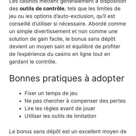
Les casinos mettent généralement à disposition
des
outils de contrôle
, tels que les limites de
jeu ou les options d’auto-exclusion, qu’il est
conseillé d’utiliser si nécessaire. Abordé comme
un simple divertissement et non comme une
solution de gain facile, le bonus sans dépôt
devient un moyen sain et équilibré de profiter
de l’expérience du casino en ligne tout en
gardant le contrôle.
Bonnes pratiques à adopter
Fixer un temps de jeu
Ne pas chercher à compenser des pertes
Lire les règles avant de jouer
Utiliser les outils de limitation
Le bonus sans dépôt est un excellent moyen de