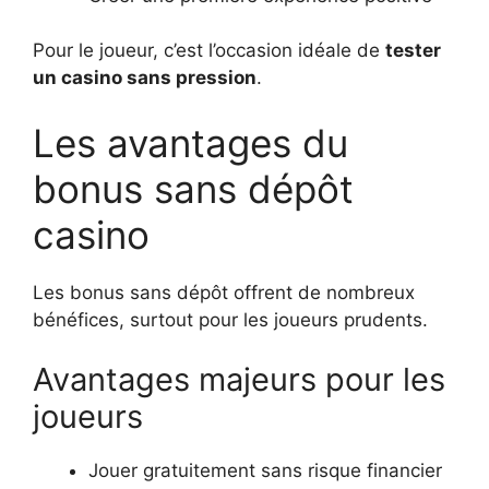
Pour le joueur, c’est l’occasion idéale de
tester
un casino sans pression
.
Les avantages du
bonus sans dépôt
casino
Les bonus sans dépôt offrent de nombreux
bénéfices, surtout pour les joueurs prudents.
Avantages majeurs pour les
joueurs
Jouer gratuitement sans risque financier