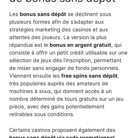
Les
bonus sans dépôt
se déclinent sous
plusieurs formes afin de s’adapter aux
stratégies marketing des casinos et aux
attentes des joueurs. La version la plus
répandue est le
bonus en argent gratuit
, qui
consiste à offrir un petit crédit utilisable sur une
sélection de jeux dès l’inscription, permettant
de miser sans engager de fonds personnels.
Viennent ensuite les
free spins sans dépôt
,
très populaires auprès des amateurs de
machines à sous, qui donnent accès à un
nombre déterminé de tours gratuits sur un jeu
précis, avec des gains potentiellement
retirables sous conditions.
Certains casinos proposent également des
bonus sans dépôt via code promotionnel
,