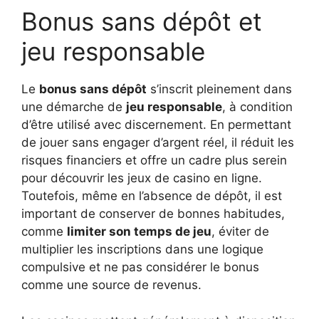
Bonus sans dépôt et
jeu responsable
Le
bonus sans dépôt
s’inscrit pleinement dans
une démarche de
jeu responsable
, à condition
d’être utilisé avec discernement. En permettant
de jouer sans engager d’argent réel, il réduit les
risques financiers et offre un cadre plus serein
pour découvrir les jeux de casino en ligne.
Toutefois, même en l’absence de dépôt, il est
important de conserver de bonnes habitudes,
comme
limiter son temps de jeu
, éviter de
multiplier les inscriptions dans une logique
compulsive et ne pas considérer le bonus
comme une source de revenus.