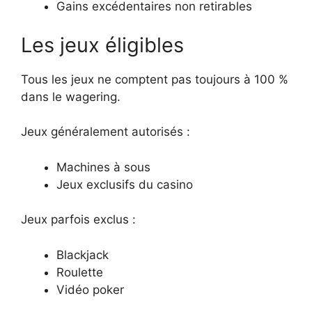
Gains excédentaires non retirables
Les jeux éligibles
Tous les jeux ne comptent pas toujours à 100 %
dans le wagering.
Jeux généralement autorisés :
Machines à sous
Jeux exclusifs du casino
Jeux parfois exclus :
Blackjack
Roulette
Vidéo poker