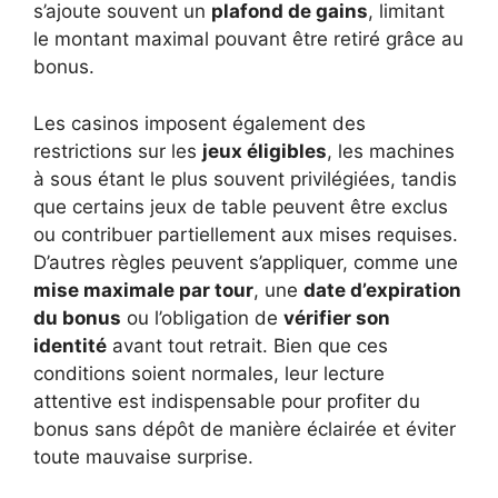
s’ajoute souvent un
plafond de gains
, limitant
le montant maximal pouvant être retiré grâce au
bonus.
Les casinos imposent également des
restrictions sur les
jeux éligibles
, les machines
à sous étant le plus souvent privilégiées, tandis
que certains jeux de table peuvent être exclus
ou contribuer partiellement aux mises requises.
D’autres règles peuvent s’appliquer, comme une
mise maximale par tour
, une
date d’expiration
du bonus
ou l’obligation de
vérifier son
identité
avant tout retrait. Bien que ces
conditions soient normales, leur lecture
attentive est indispensable pour profiter du
bonus sans dépôt de manière éclairée et éviter
toute mauvaise surprise.