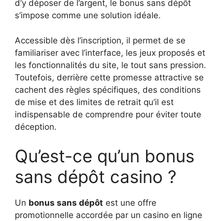
d’y déposer de l’argent, le bonus sans dépôt
s’impose comme une solution idéale.
Accessible dès l’inscription, il permet de se
familiariser avec l’interface, les jeux proposés et
les fonctionnalités du site, le tout sans pression.
Toutefois, derrière cette promesse attractive se
cachent des règles spécifiques, des conditions
de mise et des limites de retrait qu’il est
indispensable de comprendre pour éviter toute
déception.
Qu’est-ce qu’un bonus
sans dépôt casino ?
Un
bonus sans dépôt
est une offre
promotionnelle accordée par un casino en ligne