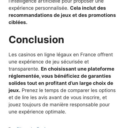
l’intelligence artificielle pour proposer une
expérience personnalisée.
Cela inclut des
recommandations de jeux et des promotions
ciblées.
Conclusion
Les casinos en ligne légaux en France offrent
une expérience de jeu sécurisée et
transparente.
En choisissant une plateforme
réglementée, vous bénéficiez de garanties
solides tout en profitant d’un large choix de
jeux.
Prenez le temps de comparer les options
et de lire les avis avant de vous inscrire, et
jouez toujours de manière responsable pour
une expérience optimale.