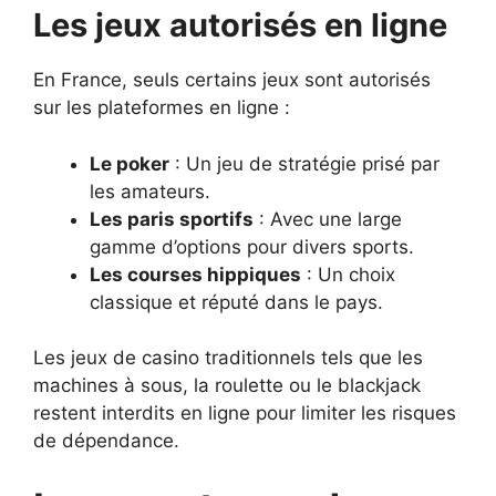
Les jeux autorisés en ligne
En France, seuls certains jeux sont autorisés
sur les plateformes en ligne :
Le poker
: Un jeu de stratégie prisé par
les amateurs.
Les paris sportifs
: Avec une large
gamme d’options pour divers sports.
Les courses hippiques
: Un choix
classique et réputé dans le pays.
Les jeux de casino traditionnels tels que les
machines à sous, la roulette ou le blackjack
restent interdits en ligne pour limiter les risques
de dépendance.