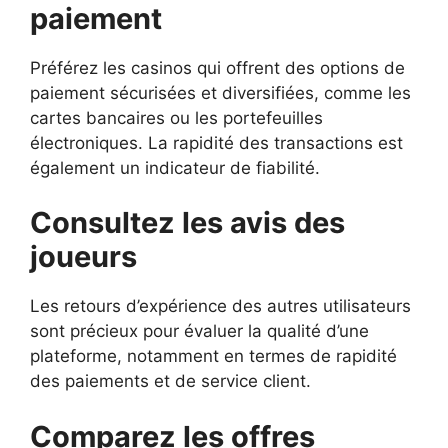
paiement
Préférez les casinos qui offrent des options de
paiement sécurisées et diversifiées, comme les
cartes bancaires ou les portefeuilles
électroniques. La rapidité des transactions est
également un indicateur de fiabilité.
Consultez les avis des
joueurs
Les retours d’expérience des autres utilisateurs
sont précieux pour évaluer la qualité d’une
plateforme, notamment en termes de rapidité
des paiements et de service client.
Comparez les offres