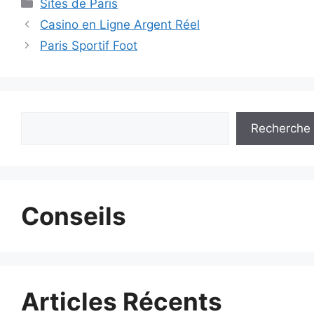
Catégories
Sites de Paris
Casino en Ligne Argent Réel
Paris Sportif Foot
Rechercher
Recherche
Conseils
Articles Récents