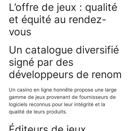
L’offre de jeux : qualité
et équité au rendez-
vous
Un catalogue diversifié
signé par des
développeurs de renom
Un casino en ligne honnête propose une large
gamme de jeux provenant de fournisseurs de
logiciels reconnus pour leur intégrité et la
qualité de leurs produits.
Éditeurs de jeux