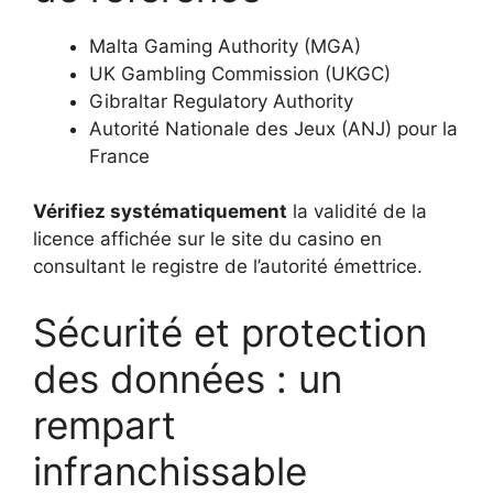
Malta Gaming Authority (MGA)
UK Gambling Commission (UKGC)
Gibraltar Regulatory Authority
Autorité Nationale des Jeux (ANJ) pour la
France
Vérifiez systématiquement
la validité de la
licence affichée sur le site du casino en
consultant le registre de l’autorité émettrice.
Sécurité et protection
des données : un
rempart
infranchissable