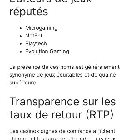
réputés
Microgaming
NetEnt
Playtech
Evolution Gaming
La présence de ces noms est généralement
synonyme de jeux équitables et de qualité
supérieure.
Transparence sur les
taux de retour (RTP)
Les casinos dignes de confiance affichent
clairement les taux de retour de leurs jeux,