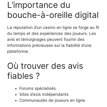
L’importance du
bouche-à-oreille digital
La réputation d’un casino en ligne se forge au fil
du temps et des expériences des joueurs. Les
avis et témoignages peuvent fournir des
informations précieuses sur la fiabilité d’une
plateforme.
Où trouver des avis
fiables ?
Forums spécialisés
Sites d’avis indépendants
Communautés de joueurs en ligne