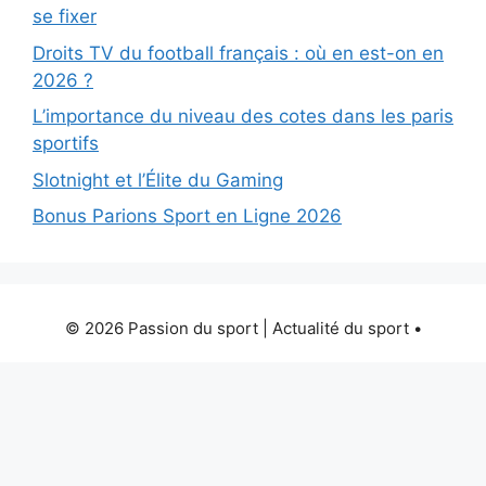
se fixer
Droits TV du football français : où en est-on en
2026 ?
L’importance du niveau des cotes dans les paris
sportifs
Slotnight et l’Élite du Gaming
Bonus Parions Sport en Ligne 2026
© 2026 Passion du sport | Actualité du sport
•