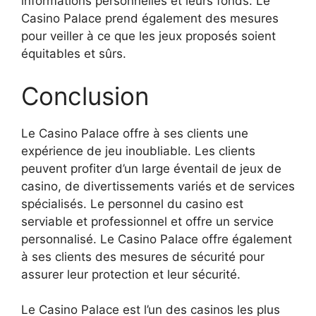
informations personnelles et leurs fonds. Le
Casino Palace prend également des mesures
pour veiller à ce que les jeux proposés soient
équitables et sûrs.
Conclusion
Le Casino Palace offre à ses clients une
expérience de jeu inoubliable. Les clients
peuvent profiter d’un large éventail de jeux de
casino, de divertissements variés et de services
spécialisés. Le personnel du casino est
serviable et professionnel et offre un service
personnalisé. Le Casino Palace offre également
à ses clients des mesures de sécurité pour
assurer leur protection et leur sécurité.
Le Casino Palace est l’un des casinos les plus