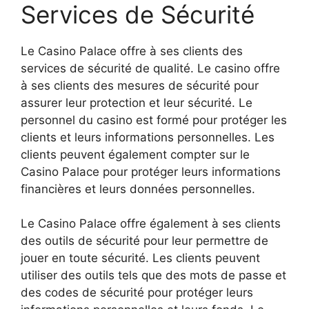
Services de Sécurité
Le Casino Palace offre à ses clients des
services de sécurité de qualité. Le casino offre
à ses clients des mesures de sécurité pour
assurer leur protection et leur sécurité. Le
personnel du casino est formé pour protéger les
clients et leurs informations personnelles. Les
clients peuvent également compter sur le
Casino Palace pour protéger leurs informations
financières et leurs données personnelles.
Le Casino Palace offre également à ses clients
des outils de sécurité pour leur permettre de
jouer en toute sécurité. Les clients peuvent
utiliser des outils tels que des mots de passe et
des codes de sécurité pour protéger leurs