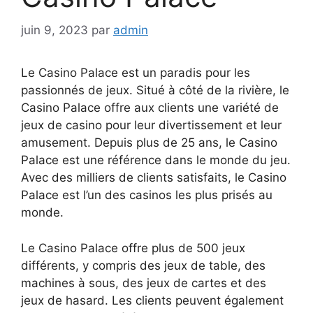
juin 9, 2023
par
admin
Le Casino Palace est un paradis pour les
passionnés de jeux. Situé à côté de la rivière, le
Casino Palace offre aux clients une variété de
jeux de casino pour leur divertissement et leur
amusement. Depuis plus de 25 ans, le Casino
Palace est une référence dans le monde du jeu.
Avec des milliers de clients satisfaits, le Casino
Palace est l’un des casinos les plus prisés au
monde.
Le Casino Palace offre plus de 500 jeux
différents, y compris des jeux de table, des
machines à sous, des jeux de cartes et des
jeux de hasard. Les clients peuvent également