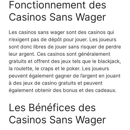
Fonctionnement des
Casinos Sans Wager
Les casinos sans wager sont des casinos qui
n’exigent pas de dépôt pour jouer. Les joueurs
sont donc libres de jouer sans risquer de perdre
leur argent. Ces casinos sont généralement
gratuits et offrent des jeux tels que le blackjack,
la roulette, le craps et le poker. Les joueurs
peuvent également gagner de l’argent en jouant
à des jeux de casino gratuits et peuvent
également obtenir des bonus et des cadeaux.
Les Bénéfices des
Casinos Sans Wager