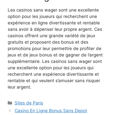
Les casinos sans wager sont une excellente
option pour les joueurs qui recherchent une
expérience en ligne divertissante et rentable
sans avoir à dépenser leur propre argent. Ces
casinos offrent une grande variété de jeux
gratuits et proposent des bonus et des
promotions pour leur permettre de profiter de
jeux et de jeux bonus et de gagner de l’argent
supplémentaire. Les casinos sans wager sont
une excellente option pour les joueurs qui
recherchent une expérience divertissante et
rentable et qui veulent s’amuser sans risquer
leur argent.
Catégories
Sites de Paris
Casino En Ligne Bonus Sans Depot