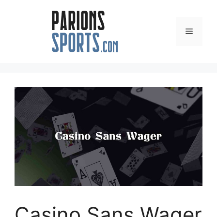
Aller
au
contenu
Menu
Casino Sans Wager