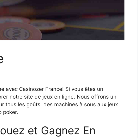
e
e avec Casinozer France! Si vous êtes un
rer notre site de jeux en ligne. Nous offrons un
our tous les goûts, des machines à sous aux jeux
o poker.
Jouez et Gagnez En