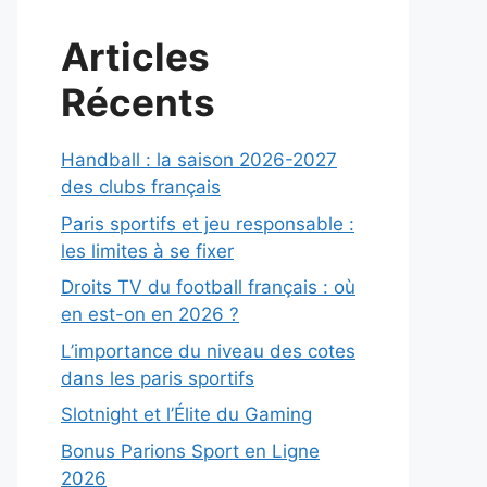
Articles
Récents
Handball : la saison 2026-2027
des clubs français
Paris sportifs et jeu responsable :
les limites à se fixer
Droits TV du football français : où
en est-on en 2026 ?
L’importance du niveau des cotes
dans les paris sportifs
Slotnight et l’Élite du Gaming
Bonus Parions Sport en Ligne
2026