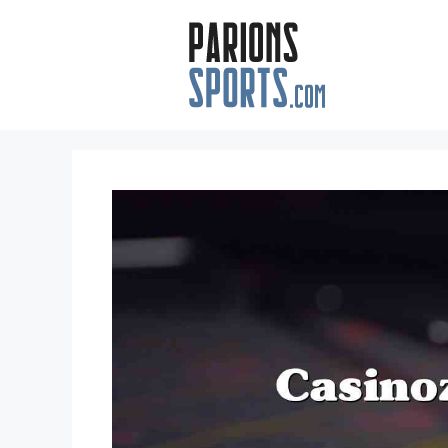
Aller
au
contenu