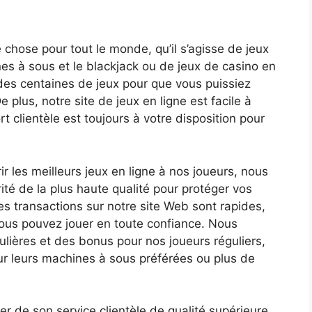
chose pour tout le monde, qu’il s’agisse de jeux
es à sous et le blackjack ou de jeux de casino en
es centaines de jeux pour que vous puissiez
e plus, notre site de jeux en ligne est facile à
 clientèle est toujours à votre disposition pour
r les meilleurs jeux en ligne à nos joueurs, nous
té de la plus haute qualité pour protéger vos
es transactions sur notre site Web sont rapides,
 vous pouvez jouer en toute confiance. Nous
ières et des bonus pour nos joueurs réguliers,
sur leurs machines à sous préférées ou plus de
r de son service clientèle de qualité supérieure,