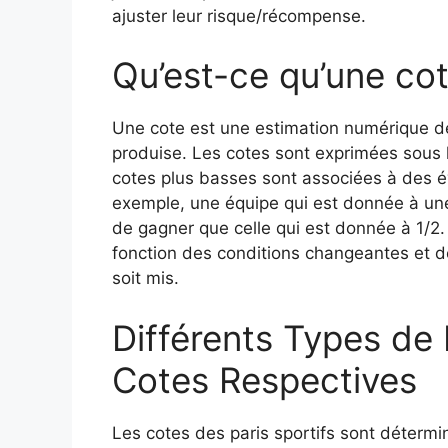
ajuster leur risque/récompense.
Qu’est-ce qu’une co
Une cote est une estimation numérique de 
produise. Les cotes sont exprimées sous l
cotes plus basses sont associées à des é
exemple, une équipe qui est donnée à une 
de gagner que celle qui est donnée à 1/2
fonction des conditions changeantes et de
soit mis.
Différents Types de P
Cotes Respectives
Les cotes des paris sportifs sont détermi