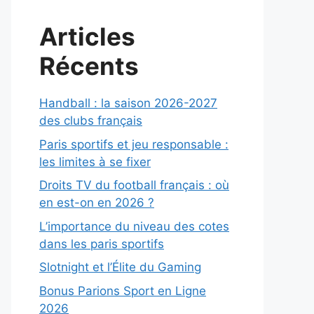
Articles
Récents
Handball : la saison 2026-2027
des clubs français
Paris sportifs et jeu responsable :
les limites à se fixer
Droits TV du football français : où
en est-on en 2026 ?
L’importance du niveau des cotes
dans les paris sportifs
Slotnight et l’Élite du Gaming
Bonus Parions Sport en Ligne
2026