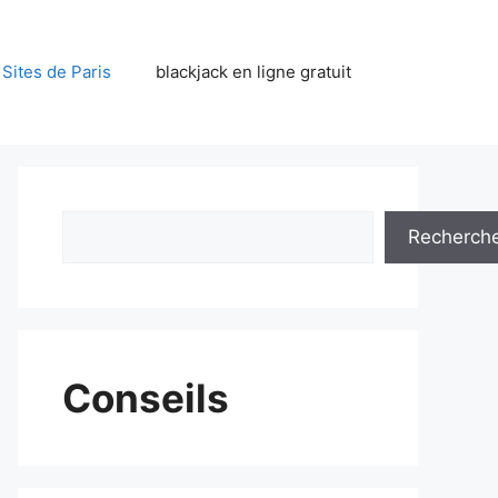
Sites de Paris
blackjack en ligne gratuit
Rechercher
Recherch
Conseils