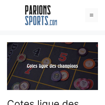
Aller
au
contenu
Menu
Cotes ligue des