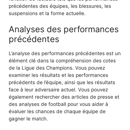
précédentes des équipes, les blessures, les
suspensions et la forme actuelle.
Analyses des performances
précédentes
L’analyse des performances précédentes est un
élément clé dans la compréhension des cotes
de la Ligue des Champions. Vous pouvez
examiner les résultats et les performances
précédents de l’équipe, ainsi que les résultats
face à leur adversaire actuel. Vous pouvez
également rechercher des articles de presse et
des analyses de football pour vous aider à
évaluer les chances de chaque équipe de
gagner le match.