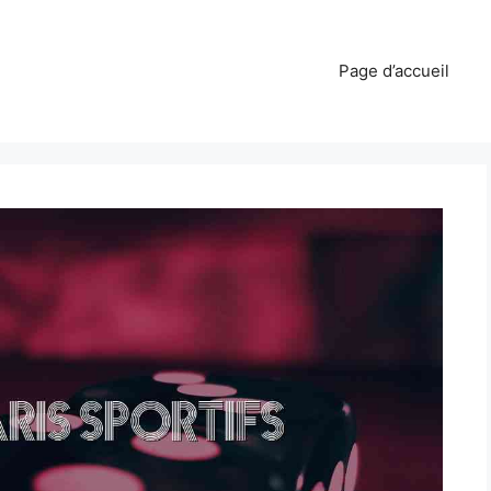
Page d’accueil