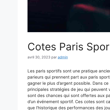
Cotes Paris Spor
avril 30, 2023
par
admin
Les paris sportifs sont une pratique anci
parieurs qui prennent part aux paris sport
gagner le plus d’argent possible. Dans ce 
principales stratégies de jeu qui peuvent 
sont des chances qui sont offertes aux pari
d’un événement sportif. Ces cotes sont cal
que l’historique des performances des jou