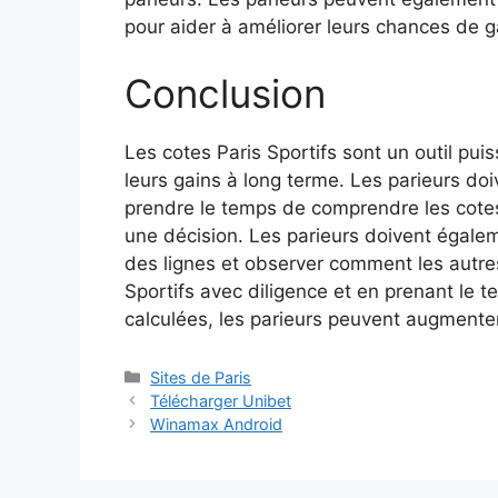
pour aider à améliorer leurs chances de g
Conclusion
Les cotes Paris Sportifs sont un outil pui
leurs gains à long terme. Les parieurs doi
prendre le temps de comprendre les cotes 
une décision. Les parieurs doivent égale
des lignes et observer comment les autres 
Sportifs avec diligence et en prenant le
calculées, les parieurs peuvent augmenter
Catégories
Sites de Paris
Télécharger Unibet
Winamax Android