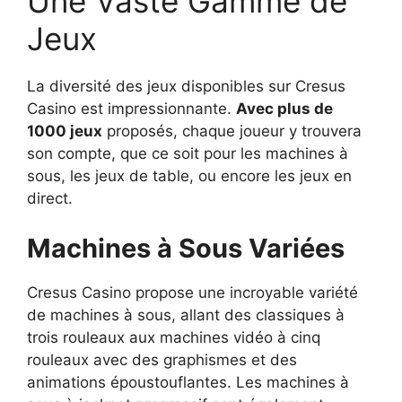
Une Vaste Gamme de
Jeux
La diversité des jeux disponibles sur Cresus
Casino est impressionnante.
Avec plus de
1000 jeux
proposés, chaque joueur y trouvera
son compte, que ce soit pour les machines à
sous, les jeux de table, ou encore les jeux en
direct.
Machines à Sous Variées
Cresus Casino propose une incroyable variété
de machines à sous, allant des classiques à
trois rouleaux aux machines vidéo à cinq
rouleaux avec des graphismes et des
animations époustouflantes. Les machines à