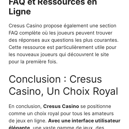
FAQ et Ressources en
Ligne
Cresus Casino propose également une section
FAQ complète où les joueurs peuvent trouver
des réponses aux questions les plus courantes.
Cette ressource est particulièrement utile pour
les nouveaux joueurs qui découvrent le site
pour la première fois.
Conclusion : Cresus
Casino, Un Choix Royal
En conclusion,
Cresus Casino
se positionne
comme un choix royal pour tous les amateurs
de jeux en ligne.
Avec une interface utilisateur
élégante
, une vaste gamme de jeux, des