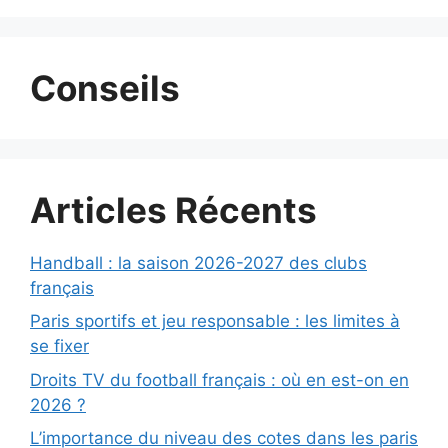
Conseils
Articles Récents
Handball : la saison 2026-2027 des clubs
français
Paris sportifs et jeu responsable : les limites à
se fixer
Droits TV du football français : où en est-on en
2026 ?
L’importance du niveau des cotes dans les paris