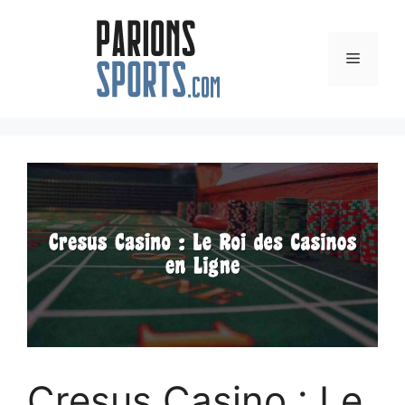
Aller
au
contenu
Menu
Cresus Casino : Le