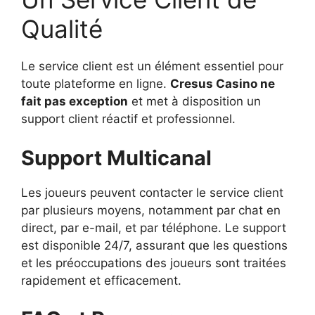
Qualité
Le service client est un élément essentiel pour
toute plateforme en ligne.
Cresus Casino ne
fait pas exception
et met à disposition un
support client réactif et professionnel.
Support Multicanal
Les joueurs peuvent contacter le service client
par plusieurs moyens, notamment par chat en
direct, par e-mail, et par téléphone. Le support
est disponible 24/7, assurant que les questions
et les préoccupations des joueurs sont traitées
rapidement et efficacement.