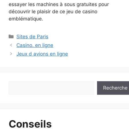
essayer les machines à sous gratuites pour
découvrir le plaisir de ce jeu de casino
emblématique.
Catégories
Sites de Paris
Casino. en ligne
Jeux d avions en ligne
Rechercher
Recherche
Conseils