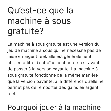
Qu’est-ce que la
machine à sous
gratuite?
La machine à sous gratuite est une version du
jeu de machine à sous qui ne nécessite pas de
mise en argent réel. Elle est généralement
utilisée à titre d’entraînement ou de test avant
de passer à la version payante. La machine à
sous gratuite fonctionne de la même manière
que la version payante, à la différence qu’elle ne
permet pas de remporter des gains en argent
réel.
Pourquoi jouer à la machine