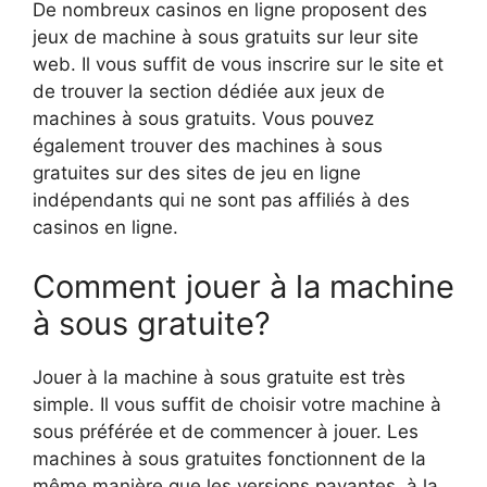
De nombreux casinos en ligne proposent des
jeux de machine à sous gratuits sur leur site
web. Il vous suffit de vous inscrire sur le site et
de trouver la section dédiée aux jeux de
machines à sous gratuits. Vous pouvez
également trouver des machines à sous
gratuites sur des sites de jeu en ligne
indépendants qui ne sont pas affiliés à des
casinos en ligne.
Comment jouer à la machine
à sous gratuite?
Jouer à la machine à sous gratuite est très
simple. Il vous suffit de choisir votre machine à
sous préférée et de commencer à jouer. Les
machines à sous gratuites fonctionnent de la
même manière que les versions payantes, à la