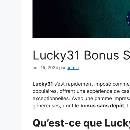
Lucky31 Bonus 
mai 15, 2024
par
admin
Lucky31
s’est rapidement imposé comme l’
populaires, offrant une expérience de ca
exceptionnelles. Avec une gamme impress
généreuses, dont le
bonus sans dépôt
, 
Qu’est-ce que Luc