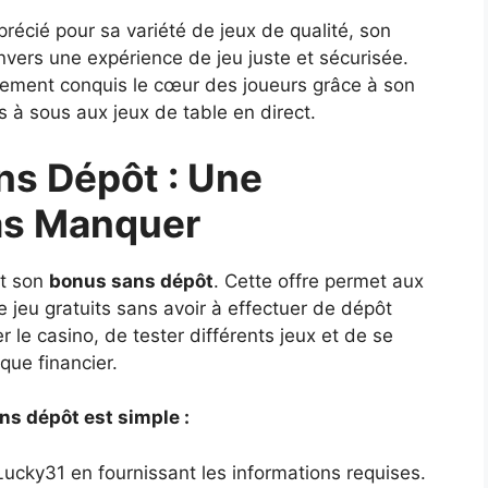
récié pour sa variété de jeux de qualité, son
vers une expérience de jeu juste et sécurisée.
dement conquis le cœur des joueurs grâce à son
s à sous aux jeux de table en direct.
ns Dépôt : Une
as Manquer
st son
bonus sans dépôt
. Cette offre permet aux
 jeu gratuits sans avoir à effectuer de dépôt
er le casino, de tester différents jeux et de se
sque financier.
ns dépôt est simple :
ucky31 en fournissant les informations requises.