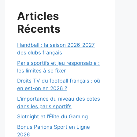
Articles
Récents
Handball : la saison 2026-2027
des clubs français
Paris sportifs et jeu responsable :
les limites à se fixer
Droits TV du football français : où
en est-on en 2026 ?
L’importance du niveau des cotes
dans les paris sportifs
Slotnight et l’Élite du Gaming
Bonus Parions Sport en Ligne
2026