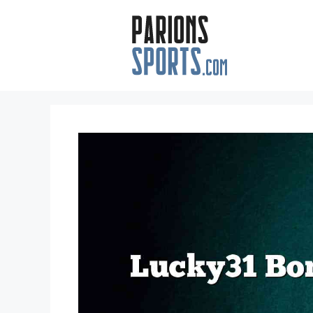
Aller
au
contenu