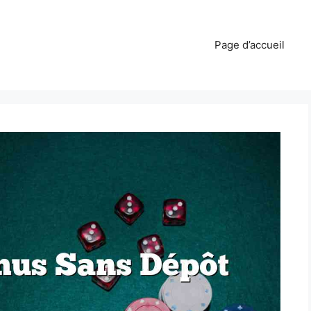
Page d’accueil