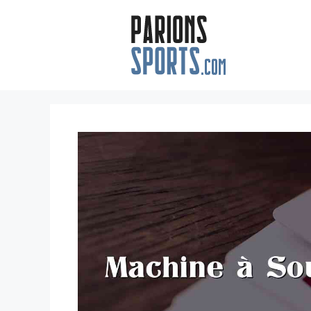
Aller
au
contenu