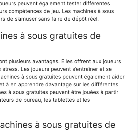
 joueurs peuvent également tester différentes
leurs compétences de jeu. Les machines à sous
rs de s’amuser sans faire de dépôt réel.
nes à sous gratuites de
nt plusieurs avantages. Elles offrent aux joueurs
 stress. Les joueurs peuvent s’entraîner et se
machines à sous gratuites peuvent également aider
et à en apprendre davantage sur les différentes
ines à sous gratuites peuvent être jouées à partir
ateurs de bureau, les tablettes et les
achines à sous gratuites de