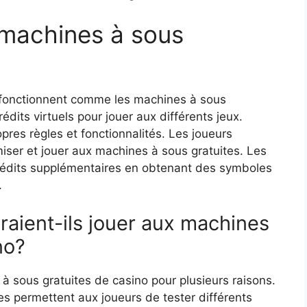
machines à sous
 fonctionnent comme les machines à sous
édits virtuels pour jouer aux différents jeux.
res règles et fonctionnalités. Les joueurs
 miser et jouer aux machines à sous gratuites. Les
rédits supplémentaires en obtenant des symboles
.
raient-ils jouer aux machines
no?
à sous gratuites de casino pour plusieurs raisons.
es permettent aux joueurs de tester différents