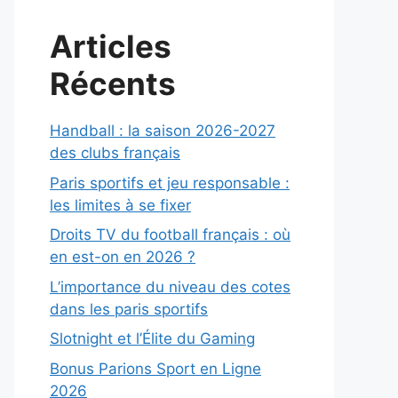
Articles
Récents
Handball : la saison 2026-2027
des clubs français
Paris sportifs et jeu responsable :
les limites à se fixer
Droits TV du football français : où
en est-on en 2026 ?
L’importance du niveau des cotes
dans les paris sportifs
Slotnight et l’Élite du Gaming
Bonus Parions Sport en Ligne
2026