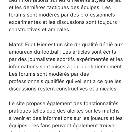
des informations sur les différents styles de jeu
et les dernières tactiques des équipes. Les
forums sont modérés par des professionnels
expérimentés et les discussions sont toujours
constructives et amicales.
Match Foot Hier est un site de qualité dédié aux
amoureux du football. Les articles sont écrits
par des journalistes sportifs expérimentés et les
informations sont mises à jour quotidiennement.
Les forums sont modérés par des
professionnels qualifiés qui veillent à ce que les
discussions restent constructives et amicales.
Le site propose également des fonctionnalités
pratiques telles que des alertes sur les matchs
à venir et des informations sur les joueurs et les
équipes. Les fans peuvent également trouver