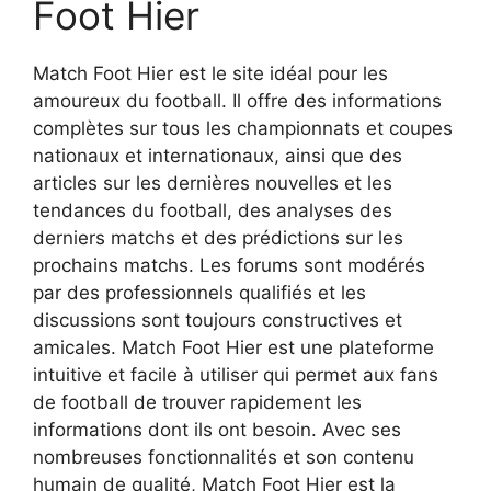
Foot Hier
Match Foot Hier est le site idéal pour les
amoureux du football. Il offre des informations
complètes sur tous les championnats et coupes
nationaux et internationaux, ainsi que des
articles sur les dernières nouvelles et les
tendances du football, des analyses des
derniers matchs et des prédictions sur les
prochains matchs. Les forums sont modérés
par des professionnels qualifiés et les
discussions sont toujours constructives et
amicales. Match Foot Hier est une plateforme
intuitive et facile à utiliser qui permet aux fans
de football de trouver rapidement les
informations dont ils ont besoin. Avec ses
nombreuses fonctionnalités et son contenu
humain de qualité, Match Foot Hier est la