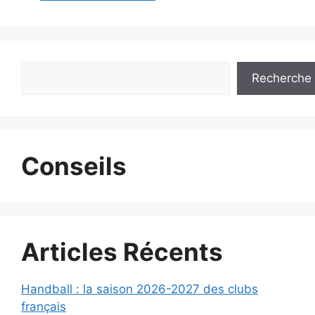
Rechercher
Recherche
Conseils
Articles Récents
Handball : la saison 2026-2027 des clubs
français