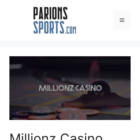
Aller
au
contenu
Menu
Millionz Casino