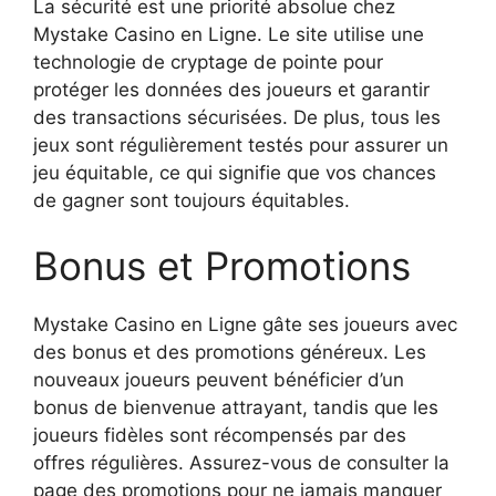
La sécurité est une priorité absolue chez
Mystake Casino en Ligne. Le site utilise une
technologie de cryptage de pointe pour
protéger les données des joueurs et garantir
des transactions sécurisées. De plus, tous les
jeux sont régulièrement testés pour assurer un
jeu équitable, ce qui signifie que vos chances
de gagner sont toujours équitables.
Bonus et Promotions
Mystake Casino en Ligne gâte ses joueurs avec
des bonus et des promotions généreux. Les
nouveaux joueurs peuvent bénéficier d’un
bonus de bienvenue attrayant, tandis que les
joueurs fidèles sont récompensés par des
offres régulières. Assurez-vous de consulter la
page des promotions pour ne jamais manquer