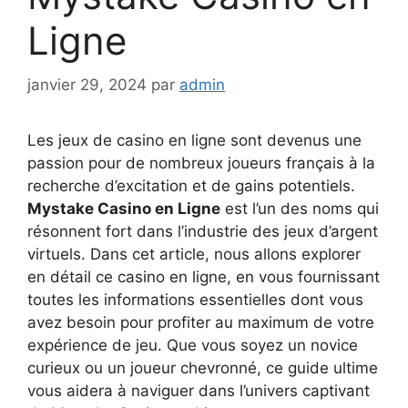
Ligne
janvier 29, 2024
par
admin
Les jeux de casino en ligne sont devenus une
passion pour de nombreux joueurs français à la
recherche d’excitation et de gains potentiels.
Mystake Casino en Ligne
est l’un des noms qui
résonnent fort dans l’industrie des jeux d’argent
virtuels. Dans cet article, nous allons explorer
en détail ce casino en ligne, en vous fournissant
toutes les informations essentielles dont vous
avez besoin pour profiter au maximum de votre
expérience de jeu. Que vous soyez un novice
curieux ou un joueur chevronné, ce guide ultime
vous aidera à naviguer dans l’univers captivant