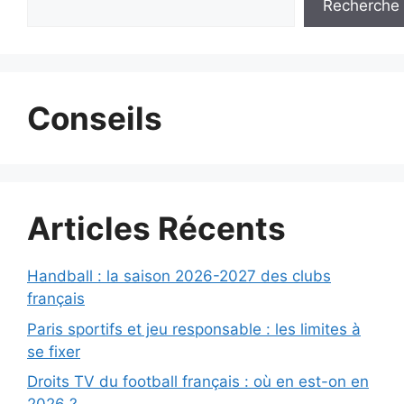
Recherche
Conseils
Articles Récents
Handball : la saison 2026-2027 des clubs
français
Paris sportifs et jeu responsable : les limites à
se fixer
Droits TV du football français : où en est-on en