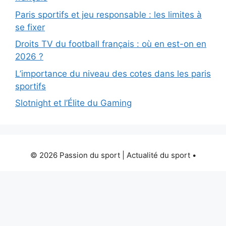
Paris sportifs et jeu responsable : les limites à
se fixer
Droits TV du football français : où en est-on en
2026 ?
L’importance du niveau des cotes dans les paris
sportifs
Slotnight et l’Élite du Gaming
© 2026 Passion du sport | Actualité du sport
•