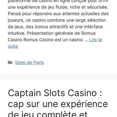
plateforme de casino en ligne conçue pour offrir
une expérience de jeu fluide, riche et sécurisée.
Pensé pour répondre aux attentes actuelles des
joueurs, ce casino combine une large sélection
de jeux, des bonus attractifs et une interface
intuitive. Présentation générale de Romus
Casino Romus Casino est un casino …
Lire la
suite
Catégories
Sites de Paris
Captain Slots Casino :
cap sur une expérience
de jeu complète et