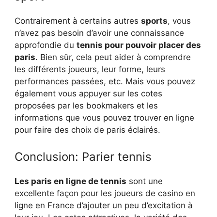
Contrairement à certains autres
sports
, vous
n’avez pas besoin d’avoir une connaissance
approfondie du
tennis pour pouvoir placer des
paris
. Bien sûr, cela peut aider à comprendre
les différents joueurs, leur forme, leurs
performances passées, etc. Mais vous pouvez
également vous appuyer sur les cotes
proposées par les bookmakers et les
informations que vous pouvez trouver en ligne
pour faire des choix de paris éclairés.
Conclusion: Parier tennis
Les paris en ligne de tennis
sont une
excellente façon pour les joueurs de casino en
ligne en France d’ajouter un peu d’excitation à