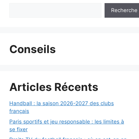
Rechercher
Recherche
Conseils
Articles Récents
Handball : la saison 2026-2027 des clubs
français
Paris sportifs et jeu responsable : les limites à
se fixer