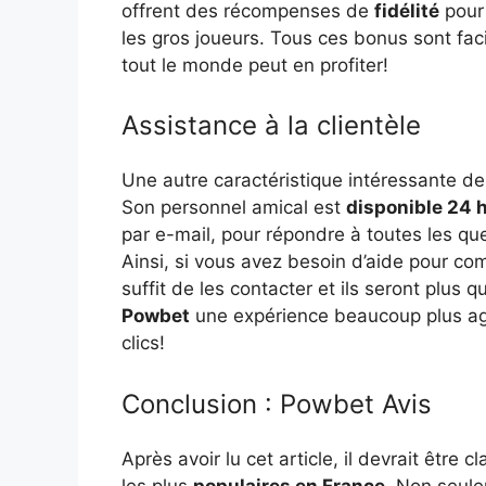
offrent des récompenses de
fidélité
pour
les gros joueurs. Tous ces bonus sont fa
tout le monde peut en profiter!
Assistance à la clientèle
Une autre caractéristique intéressante d
Son personnel amical est
disponible 24 h
par e-mail, pour répondre à toutes les q
Ainsi, si vous avez besoin d’aide pour c
suffit de les contacter et ils seront plus 
Powbet
une expérience beaucoup plus agr
clics!
Conclusion : Powbet Avis
Après avoir lu cet article, il devrait être c
les plus
populaires en France
. Non seule