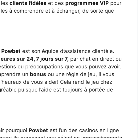
 les
clients fidèles
et des
programmes VIP
pour
ciles à comprendre et à échanger, de sorte que
e
Powbet
est son équipe d’assistance clientèle.
eures sur 24, 7 jours sur 7,
par chat en direct ou
uestions ou préoccupations que vous pouvez avoir.
omprendre un
bonus
ou une règle de jeu, il vous
qu’heureux de vous aider! Cela rend le jeu chez
éable puisque l’aide est toujours à portée de
lair pourquoi
Powbet
est l’un des casinos en ligne
ment ils proposent une sélection impressionnante