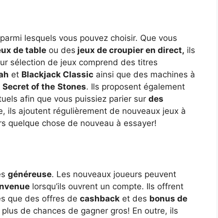
parmi lesquels vous pouvez choisir. Que vous
eux de table
ou des
jeux de croupier en direct,
ils
ur sélection de jeux comprend des titres
ah
et
Blackjack Classic
ainsi que des machines à
 Secret of the
Stones
. Ils proposent également
tuels afin que vous puissiez parier sur
des
, ils ajoutent régulièrement de nouveaux jeux à
jours quelque chose de nouveau à essayer!
ès
généreuse
. Les nouveaux joueurs peuvent
envenue
lorsqu’ils ouvrent un compte. Ils offrent
es que des offres de
cashback
et des
bonus de
plus de chances de gagner gros! En outre, ils