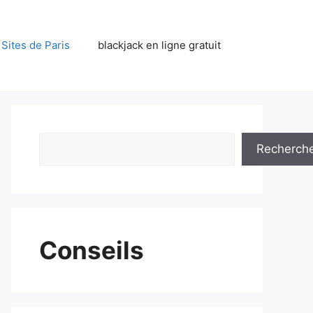
Sites de Paris
blackjack en ligne gratuit
Rechercher
Recherch
Conseils