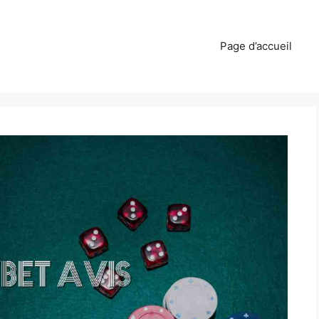
Page d’accueil