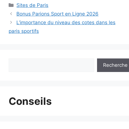
Catégories
Sites de Paris
Bonus Parions Sport en Ligne 2026
L’importance du niveau des cotes dans les
paris sportifs
Rechercher
Recherche
Conseils