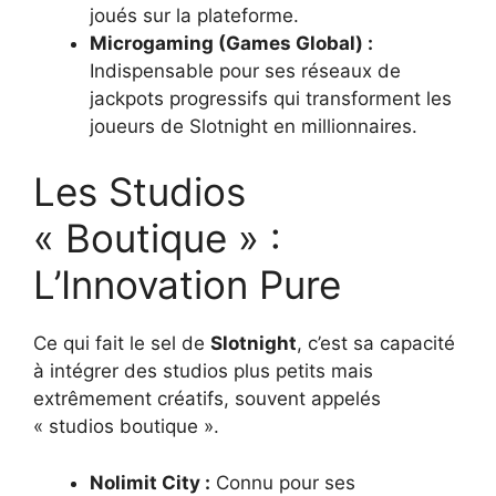
joués sur la plateforme.
Microgaming (Games Global) :
Indispensable pour ses réseaux de
jackpots progressifs qui transforment les
joueurs de Slotnight en millionnaires.
Les Studios
« Boutique » :
L’Innovation Pure
Ce qui fait le sel de
Slotnight
, c’est sa capacité
à intégrer des studios plus petits mais
extrêmement créatifs, souvent appelés
« studios boutique ».
Nolimit City :
Connu pour ses