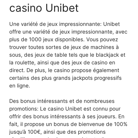
casino Unibet
Une variété de jeux impressionnante: Unibet
offre une variété de jeux impressionnante, avec
plus de 1000 jeux disponibles. Vous pouvez
trouver toutes sortes de jeux de machines à
sous, des jeux de table tels que le blackjack et
la roulette, ainsi que des jeux de casino en
direct. De plus, le casino propose également
certains des plus grands jackpots progressifs
en ligne.
Des bonus intéressants et de nombreuses
promotions: Le casino Unibet est connu pour
offrir des bonus intéressants à ses joueurs. En
fait, il propose un bonus de bienvenue de 100%
jusqu’à 100€, ainsi que des promotions