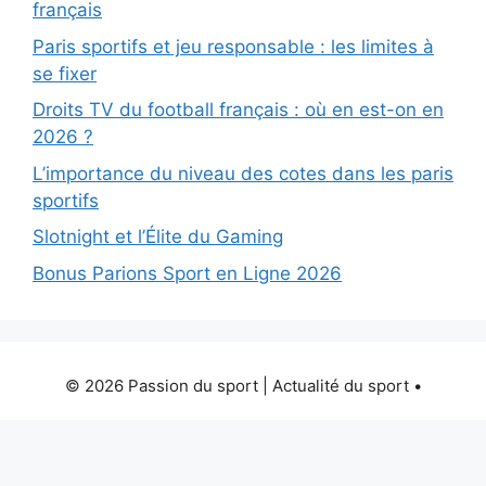
français
Paris sportifs et jeu responsable : les limites à
se fixer
Droits TV du football français : où en est-on en
2026 ?
L’importance du niveau des cotes dans les paris
sportifs
Slotnight et l’Élite du Gaming
Bonus Parions Sport en Ligne 2026
© 2026 Passion du sport | Actualité du sport
•