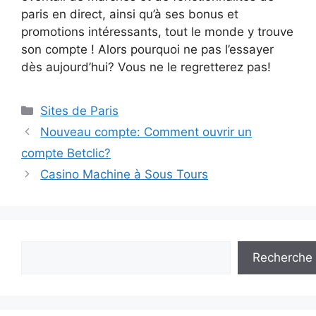
paris en direct, ainsi qu’à ses bonus et
promotions intéressants, tout le monde y trouve
son compte ! Alors pourquoi ne pas l’essayer
dès aujourd’hui? Vous ne le regretterez pas!
Catégories
Sites de Paris
Nouveau compte: Comment ouvrir un
compte Betclic?
Casino Machine à Sous Tours
Rechercher
Recherche