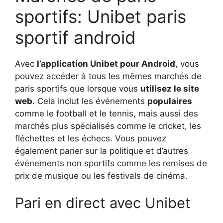
sportifs: Unibet paris
sportif android
Avec
l’application Unibet pour Android
, vous
pouvez accéder à tous les mêmes marchés de
paris sportifs que lorsque vous
utilisez le site
web.
Cela inclut les événements
populaires
comme le football et le tennis, mais aussi des
marchés plus spécialisés comme le cricket, les
fléchettes et les échecs. Vous pouvez
également parier sur la politique et d’autres
événements non sportifs comme les remises de
prix de musique ou les festivals de cinéma.
Pari en direct avec Unibet