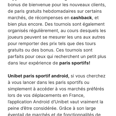
bonus de bienvenue pour les nouveaux clients,
de paris gratuits hebdomadaires sur certains
marchés, de récompenses en
cashback
, et
bien plus encore. Des tournois sont également
organisés régulièrement, au cours desquels les
joueurs peuvent se mesurer les uns aux autres
pour remporter des prix tels que des tours
gratuits ou des bonus. Ces tournois sont
parfaits pour ceux qui recherchent un petit plus
dans leur expérience de
paris sportifs!
Unibet paris sportif android,
si vous cherchez
à vous lancer dans les paris sportifs ou
simplement à accéder à vos marchés préférés
lors de vos déplacements en France,
l’application Android d’Unibet vaut vraiment la
peine d’être considérée. Grâce à son large
éventail de marchés et de fonctionnalités de