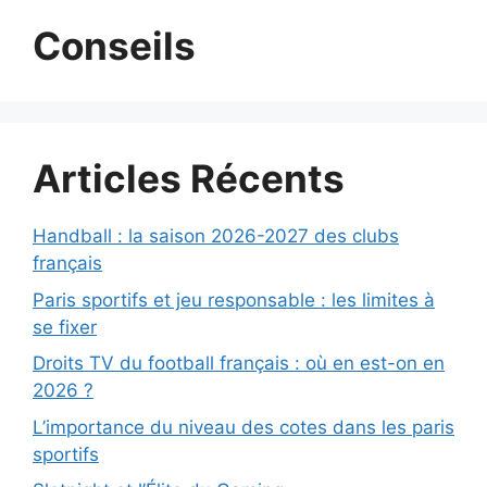
Conseils
Articles Récents
Handball : la saison 2026-2027 des clubs
français
Paris sportifs et jeu responsable : les limites à
se fixer
Droits TV du football français : où en est-on en
2026 ?
L’importance du niveau des cotes dans les paris
sportifs