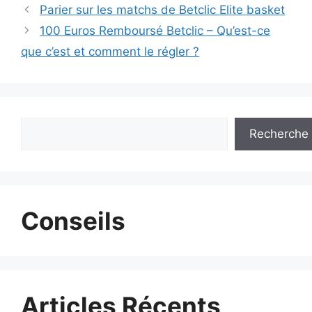
Parier sur les matchs de Betclic Elite basket
100 Euros Remboursé Betclic – Qu’est-ce
que c’est et comment le régler ?
Rechercher
Recherche
Conseils
Articles Récents