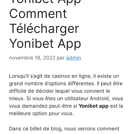
Comment
Télécharger
Yonibet App
novembre 18, 2022
par
admin
Lorsqu’il s’agit de casinos en ligne, il existe un
grand nombre d’options différentes. Il peut être
difficile de décider lequel vous convient le
mieux. Si vous êtes un utilisateur Android, vous
vous demandez peut-être si
Yonibet app
est la
meilleure option pour vous.
Dans ce billet de blog, nous verrons comment