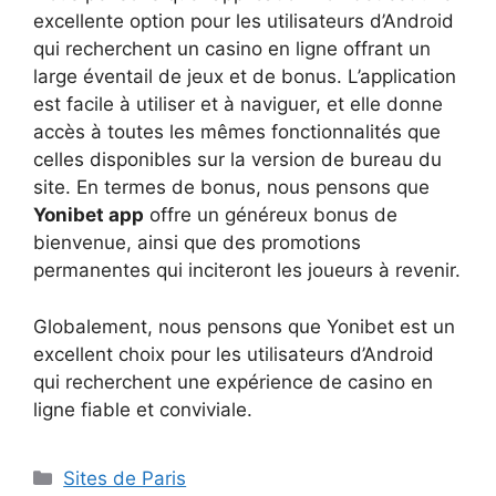
excellente option pour les utilisateurs d’Android
qui recherchent un casino en ligne offrant un
large éventail de jeux et de bonus. L’application
est facile à utiliser et à naviguer, et elle donne
accès à toutes les mêmes fonctionnalités que
celles disponibles sur la version de bureau du
site. En termes de bonus, nous pensons que
Yonibet app
offre un généreux bonus de
bienvenue, ainsi que des promotions
permanentes qui inciteront les joueurs à revenir.
Globalement, nous pensons que Yonibet est un
excellent choix pour les utilisateurs d’Android
qui recherchent une expérience de casino en
ligne fiable et conviviale.
Catégories
Sites de Paris