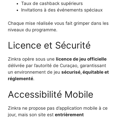
Taux de cashback supérieurs
Invitations à des événements spéciaux
Chaque mise réalisée vous fait grimper dans les
niveaux du programme.
Licence et Sécurité
Zinkra opère sous une
licence de jeu officielle
délivrée par l’autorité de Curaçao, garantissant
un environnement de jeu
sécurisé, équitable et
réglementé
.
Accessibilité Mobile
Zinkra ne propose pas d’application mobile à ce
jour, mais son site est
entrièrement