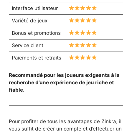
Interface utilisateur
Variété de jeux
Bonus et promotions
Service client
Paiements et retraits
Recommandé pour les joueurs exigeants à la
recherche d’une expérience de jeu riche et
fiable.
Pour profiter de tous les avantages de Zinkra, il
vous suffit de créer un compte et d’effectuer un