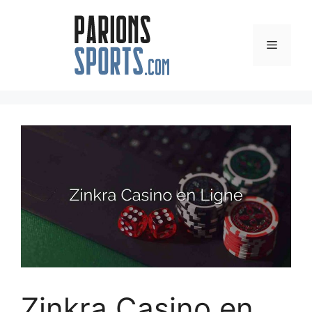
Aller
au
contenu
Menu
Zinkra Casino en