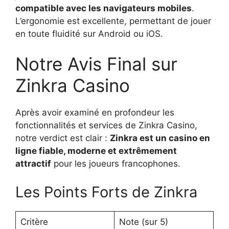
compatible avec les navigateurs mobiles
.
L’ergonomie est excellente, permettant de jouer
en toute fluidité sur Android ou iOS.
Notre Avis Final sur
Zinkra Casino
Après avoir examiné en profondeur les
fonctionnalités et services de Zinkra Casino,
notre verdict est clair :
Zinkra est un casino en
ligne fiable, moderne et extrêmement
attractif
pour les joueurs francophones.
Les Points Forts de Zinkra
Critère
Note (sur 5)