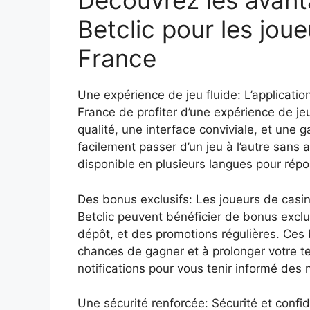
Découvrez les avanta
Betclic pour les jou
France
Une expérience de jeu fluide: L’applicatio
France de profiter d’une expérience de je
qualité, une interface conviviale, et une
facilement passer d’un jeu à l’autre sans 
disponible en plusieurs langues pour rép
Des bonus exclusifs: Les joueurs de casino 
Betclic peuvent bénéficier de bonus exclu
dépôt, et des promotions régulières. Ces
chances de gagner et à prolonger votre t
notifications pour vous tenir informé des 
Une sécurité renforcée: Sécurité et confid