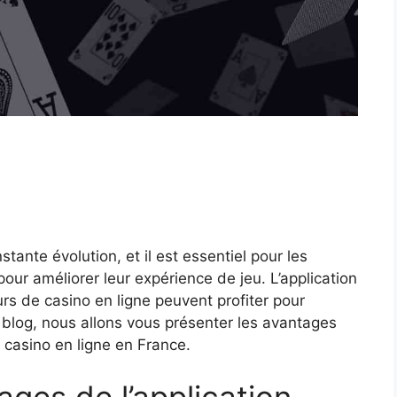
ante évolution, et il est essentiel pour les
pour améliorer leur expérience de jeu. L’application
eurs de casino en ligne peuvent profiter pour
 blog, nous allons vous présenter les avantages
e casino en ligne en France.