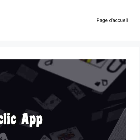
Page d’accueil