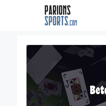
Aller
au
contenu