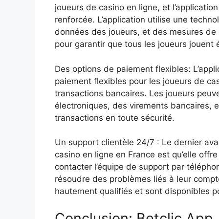
joueurs de casino en ligne, et l’applicatio
renforcée. L’application utilise une techn
données des joueurs, et des mesures de 
pour garantir que tous les joueurs jouent
Des options de paiement flexibles: L’appl
paiement flexibles pour les joueurs de casi
transactions bancaires. Les joueurs peuven
électroniques, des virements bancaires, 
transactions en toute sécurité.
Un support clientèle 24/7 : Le dernier ava
casino en ligne en France est qu’elle offr
contacter l’équipe de support par télépho
résoudre des problèmes liés à leur compte
hautement qualifiés et sont disponibles p
Conclusion: Betclic App