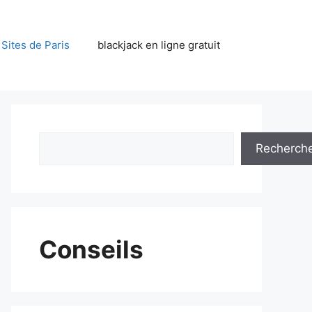
Sites de Paris
blackjack en ligne gratuit
Rechercher
Recherch
Conseils