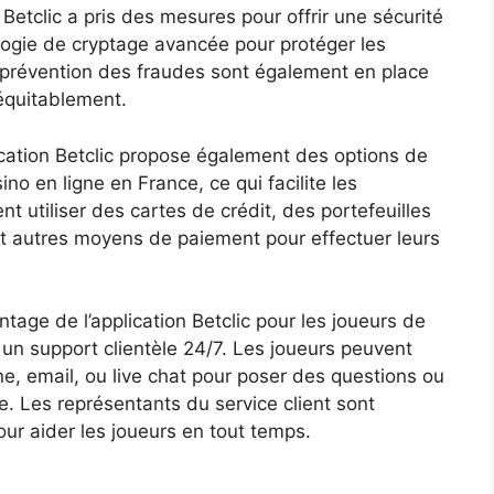
n Betclic a pris des mesures pour offrir une sécurité
ologie de cryptage avancée pour protéger les
prévention des fraudes sont également en place
 équitablement.
ication Betclic propose également des options de
no en ligne en France, ce qui facilite les
t utiliser des cartes de crédit, des portefeuilles
et autres moyens de paiement pour effectuer leurs
ntage de l’application Betclic pour les joueurs de
e un support clientèle 24/7. Les joueurs peuvent
ne, email, ou live chat pour poser des questions ou
. Les représentants du service client sont
our aider les joueurs en tout temps.