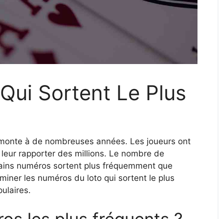
Qui Sortent Le Plus
remonte à de nombreuses années. Les joueurs ont
 leur rapporter des millions. Le nombre de
ains numéros sortent plus fréquemment que
aminer les numéros du loto qui sortent le plus
pulaires.