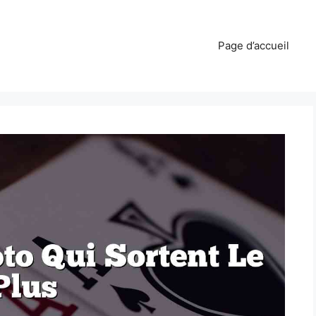
Page d’accueil