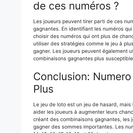
de ces numéros ?
Les joueurs peuvent tirer parti de ces nu
gagnantes. En identifiant les numéros qui
choisir des numéros qui ont plus de chance
utiliser des stratégies comme le jeu à pl
gagner. Les joueurs peuvent également util
combinaisons gagnantes plus susceptibles
Conclusion: Numero 
Plus
Le jeu de loto est un jeu de hasard, mais
aider les joueurs à augmenter leurs chanc
créant des combinaisons gagnantes, les 
gagner des sommes importantes. Les numér