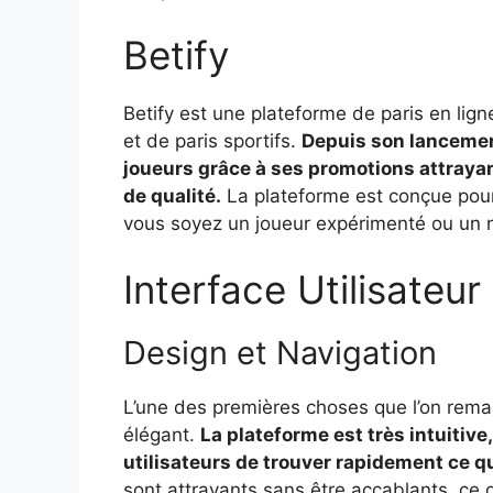
Betify
Betify est une plateforme de paris en li
et de paris sportifs.
Depuis son lancement
joueurs grâce à ses promotions attrayant
de qualité.
La plateforme est conçue pour 
vous soyez un joueur expérimenté ou un 
Interface Utilisateur
Design et Navigation
L’une des premières choses que l’on remar
élégant.
La plateforme est très intuitive
utilisateurs de trouver rapidement ce qu
sont attrayants sans être accablants, ce 