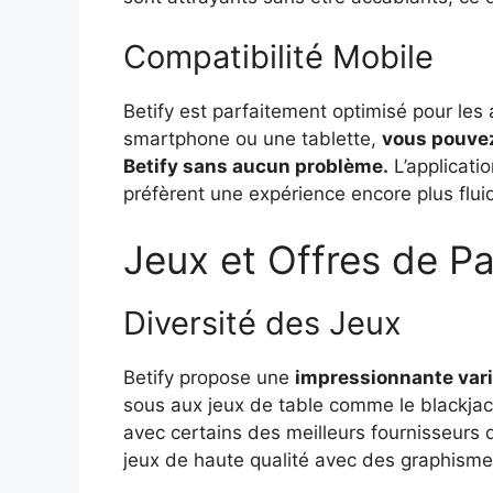
Compatibilité Mobile
Betify est parfaitement optimisé pour les 
smartphone ou une tablette,
vous pouvez
Betify sans aucun problème.
L’applicati
préfèrent une expérience encore plus flui
Jeux et Offres de Pa
Diversité des Jeux
Betify propose une
impressionnante vari
sous aux jeux de table comme le blackjack,
avec certains des meilleurs fournisseurs de
jeux de haute qualité avec des graphisme