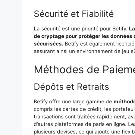
Sécurité et Fiabilité
La sécurité est une priorité pour Betify.
La
de cryptage pour protéger les données d
sécurisées.
Betify est également licencié
assurant ainsi un environnement de jeu sû
Méthodes de Paiem
Dépôts et Retraits
Betify offre une large gamme de
méthodes
compris les cartes de crédit, les portefeu
transactions sont traitées rapidement, ave
d’autres plateformes de paris en ligne. L
plusieurs devises, ce qui ajoute une flexib