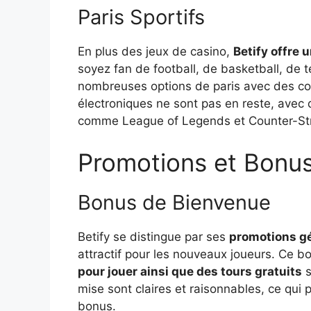
Paris Sportifs
En plus des jeux de casino,
Betify offre 
soyez fan de football, de basketball, de t
nombreuses options de paris avec des co
électroniques ne sont pas en reste, avec 
comme League of Legends et Counter-Str
Promotions et Bonu
Bonus de Bienvenue
Betify se distingue par ses
promotions g
attractif pour les nouveaux joueurs. Ce b
pour jouer ainsi que des tours gratuits
s
mise sont claires et raisonnables, ce qui 
bonus.