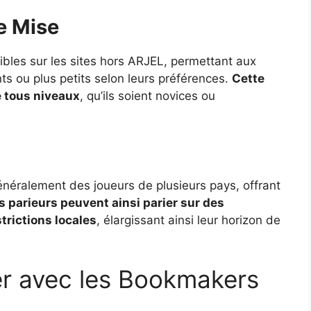
de Mise
xibles sur les sites hors ARJEL, permettant aux
ts ou plus petits selon leurs préférences.
Cette
de tous niveaux
, qu’ils soient novices ou
éralement des joueurs de plusieurs pays, offrant
s parieurs peuvent ainsi parier sur des
trictions locales
, élargissant ainsi leur horizon de
er avec les Bookmakers