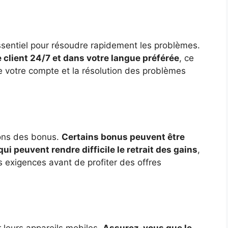
 essentiel pour résoudre rapidement les problèmes.
e client 24/7 et dans votre langue préférée
, ce
de votre compte et la résolution des problèmes
ions des bonus.
Certains bonus peuvent être
ui peuvent rendre difficile le retrait des gains
,
s exigences avant de profiter des offres