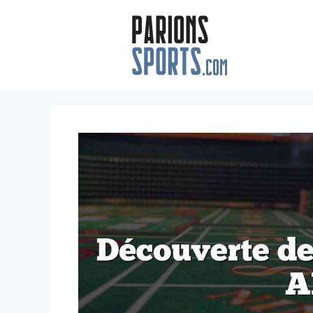
Aller
au
contenu