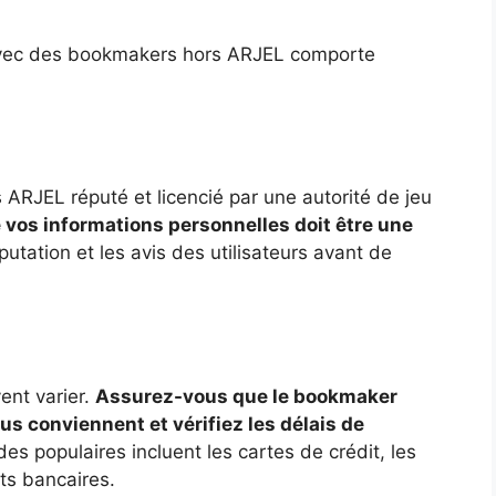
avec des bookmakers hors ARJEL comporte
s ARJEL réputé et licencié par une autorité de jeu
e vos informations personnelles doit être une
réputation et les avis des utilisateurs avant de
ent varier.
Assurez-vous que le bookmaker
s conviennent et vérifiez les délais de
es populaires incluent les cartes de crédit, les
nts bancaires.