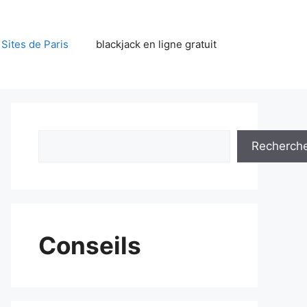
Sites de Paris
blackjack en ligne gratuit
Rechercher
Recherch
Conseils