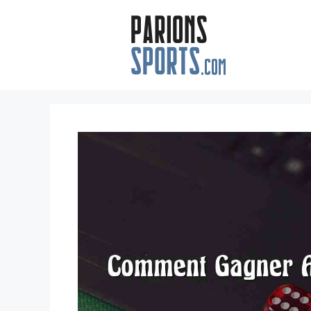
Aller
au
contenu