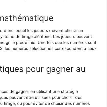
 mathématique
 dans lequel les joueurs doivent choisir un
ystème de tirage aléatoire. Les joueurs peuvent
une grille prédéfinie. Une fois que les numéros sont
é. Si les numéros sélectionnés correspondent à ceux
atiques pour gagner au
ces de gagner en utilisant une stratégie
es peuvent être utilisées pour choisir des
u tirage, ou pour éviter de choisir des numéros