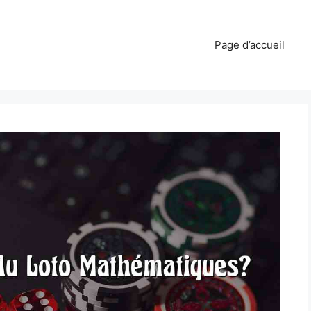
Page d’accueil