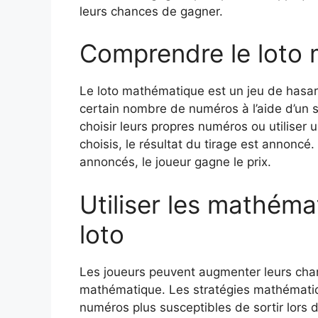
leurs chances de gagner.
Comprendre le loto
Le loto mathématique est un jeu de hasard
certain nombre de numéros à l’aide d’un s
choisir leurs propres numéros ou utiliser 
choisis, le résultat du tirage est annonc
annoncés, le joueur gagne le prix.
Utiliser les mathém
loto
Les joueurs peuvent augmenter leurs chan
mathématique. Les stratégies mathématiqu
numéros plus susceptibles de sortir lors d