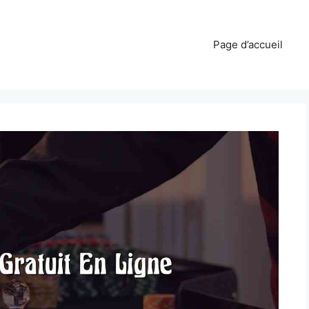
Page d’accueil