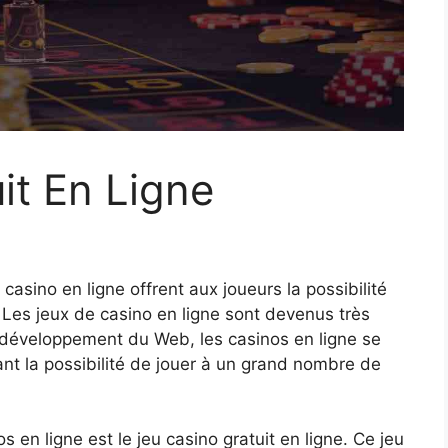
it En Ligne
casino en ligne offrent aux joueurs la possibilité
. Les jeux de casino en ligne sont devenus très
 développement du Web, les casinos en ligne se
ant la possibilité de jouer à un grand nombre de
 en ligne est le jeu casino gratuit en ligne. Ce jeu