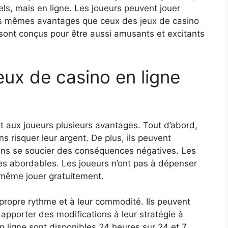
nels, mais en ligne. Les joueurs peuvent jouer
des mêmes avantages que ceux des jeux de casino
e sont conçus pour être aussi amusants et excitants
eux de casino en ligne
nt aux joueurs plusieurs avantages. Tout d’abord,
s risquer leur argent. De plus, ils peuvent
ans se soucier des conséquences négatives. Les
rès abordables. Les joueurs n’ont pas à dépenser
 même jouer gratuitement.
 propre rythme et à leur commodité. Ils peuvent
pporter des modifications à leur stratégie à
n ligne sont disponibles 24 heures sur 24 et 7