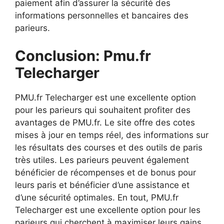
paiement afin d’assurer la sécurité des
informations personnelles et bancaires des
parieurs.
Conclusion: Pmu.fr
Telecharger
PMU.fr Telecharger est une excellente option
pour les parieurs qui souhaitent profiter des
avantages de PMU.fr. Le site offre des cotes
mises à jour en temps réel, des informations sur
les résultats des courses et des outils de paris
très utiles. Les parieurs peuvent également
bénéficier de récompenses et de bonus pour
leurs paris et bénéficier d’une assistance et
d’une sécurité optimales. En tout, PMU.fr
Telecharger est une excellente option pour les
parieurs qui cherchent à maximiser leurs gains