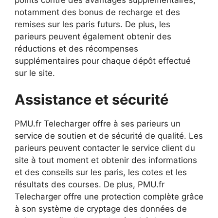
notamment des bonus de recharge et des
remises sur les paris futurs. De plus, les
parieurs peuvent également obtenir des
réductions et des récompenses
supplémentaires pour chaque dépôt effectué
sur le site.
Assistance et sécurité
PMU.fr Telecharger offre à ses parieurs un
service de soutien et de sécurité de qualité. Les
parieurs peuvent contacter le service client du
site à tout moment et obtenir des informations
et des conseils sur les paris, les cotes et les
résultats des courses. De plus, PMU.fr
Telecharger offre une protection complète grâce
à son système de cryptage des données de